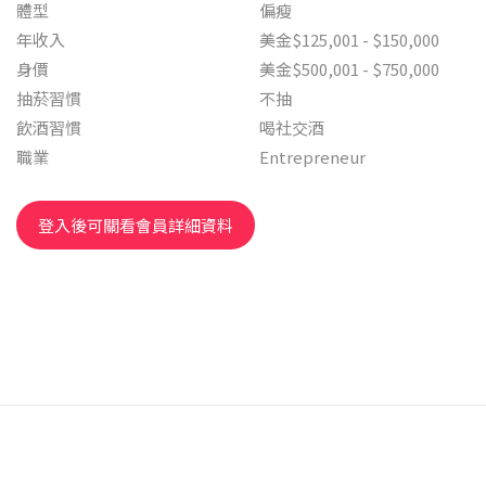
體型
偏瘦
年收入
美金$125,001 - $150,000
身價
美金$500,001 - $750,000
抽菸習慣
不抽
飲酒習慣
喝社交酒
職業
Entrepreneur
登入後可關看會員詳細資料