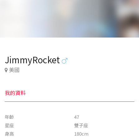
JimmyRocket
美國
我的資料
年齡
47
星座
雙子座
身高
180cm