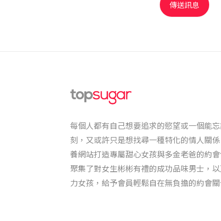
每個人都有自己想要追求的慾望或一個能忘
刻，又或許只是想找尋一種特化的情人關係。To
養網站打造專屬甜心女孩與多金老爸的約會
聚集了對女生彬彬有禮的成功品味男士，以
力女孩，給予會員輕鬆自在無負擔的約會關