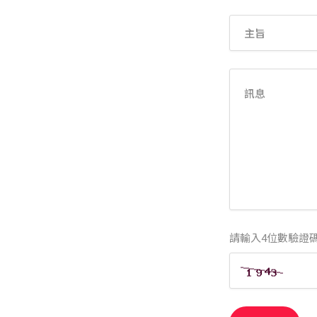
請輸入4位數驗證碼