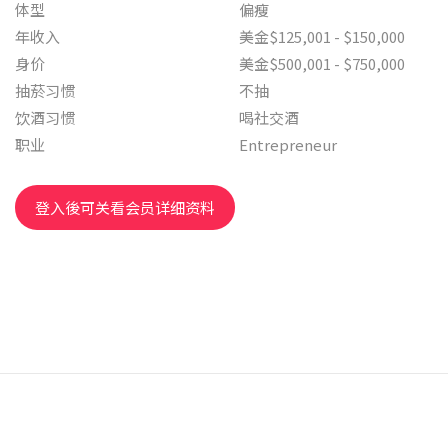
体型
偏瘦
年收入
美金$125,001 - $150,000
身价
美金$500,001 - $750,000
抽菸习惯
不抽
饮酒习惯
喝社交酒
职业
Entrepreneur
登入後可关看会员详细资料