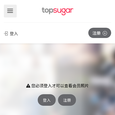
注册
登入
您必须登入才可以查看会员照片
登入
注册