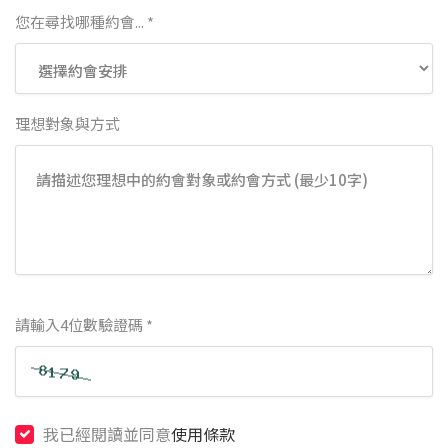
您在尋找哪種約會... *
理想對象與方式
請輸入4位數驗證碼 *
我已經閱讀並同意
使用條款