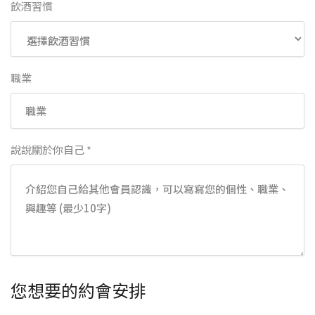
飲酒習慣
職業
說說關於你自己 *
您想要的約會安排