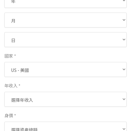
國家 *
年收入 *
身價 *