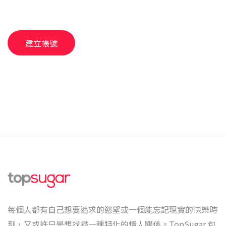
建立帳號
每個人都有自己想要追求的慾望或一個能忘記現實的快樂時
刻，又或許只是想找尋一種特化的情人關係。TopSugar 包