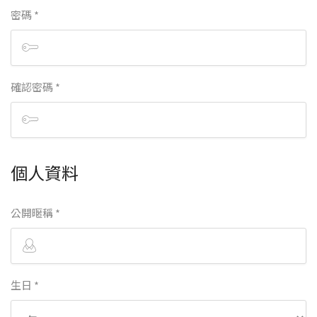
密碼 *
確認密碼 *
個人資料
公開暱稱 *
生日 *