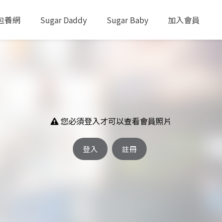
包養網
Sugar Daddy
Sugar Baby
加入會員
您必須登入才可以查看會員照片
登入
註冊