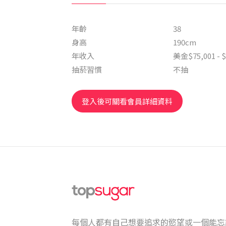
年齡
38
身高
190cm
年收入
美金$75,001 - $
抽菸習慣
不抽
登入後可關看會員詳細資料
每個人都有自己想要追求的慾望或一個能忘