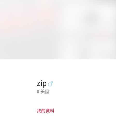
zip
美國
我的資料