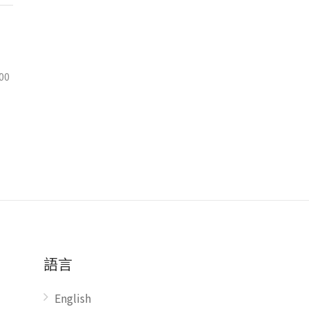
00
語言
English