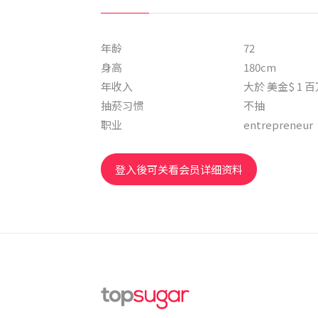
年龄
72
身高
180cm
年收入
大於 美金$ 1 
抽菸习惯
不抽
职业
entrepreneur
登入後可关看会员详细资料